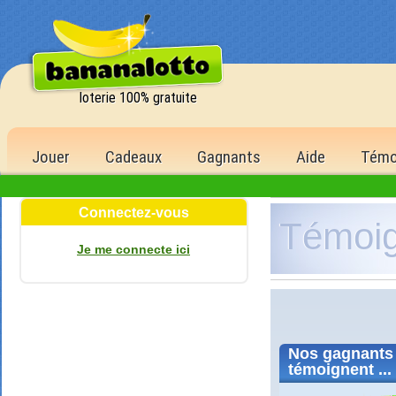
loterie 100% gratuite
Jouer
Cadeaux
Gagnants
Aide
Témo
Connectez-vous
Témoi
Je me connecte ici
Nos
gagnants
témoignent ...