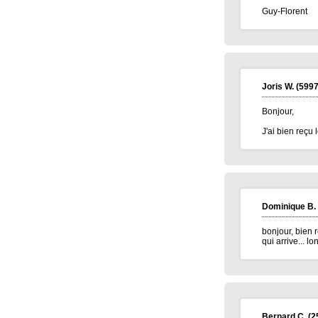
Guy-Florent
Joris W.
(5997
Bonjour,
J'ai bien reçu
Dominique B.
bonjour, bien 
qui arrive... l
Bernard C.
(2