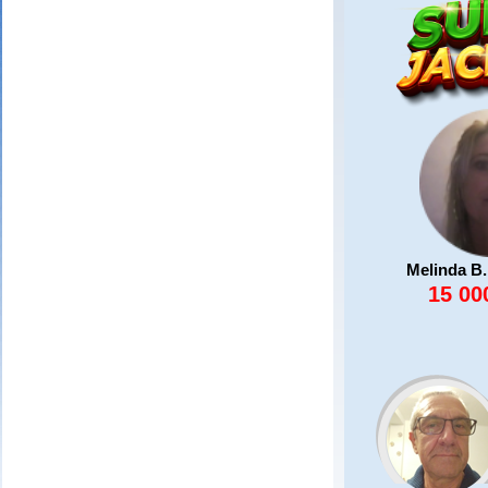
Melinda B.
15 00