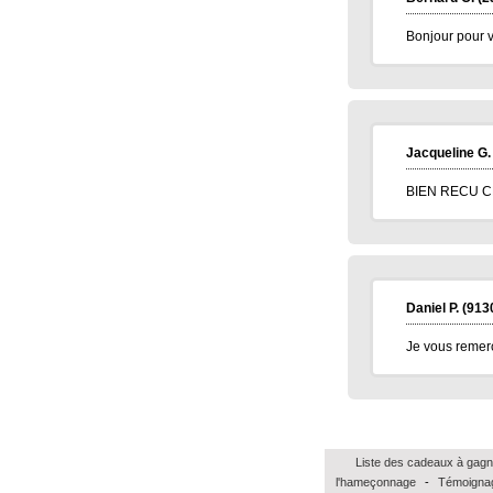
Bonjour pour v
Jacqueline G.
BIEN RECU C
Daniel P.
(913
Je vous remerc
Liste des cadeaux à gagn
l'hameçonnage
-
Témoignag