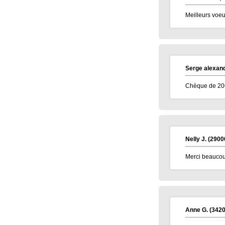
Meilleurs voeu
Serge alexand
Chèque de 20€
Nelly J.
(2900
Merci beaucoup
Anne G.
(3420