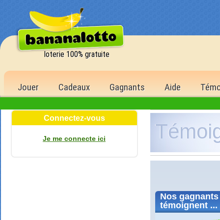
loterie 100% gratuite
Jouer
Cadeaux
Gagnants
Aide
Témo
Connectez-vous
Témoi
Je me connecte ici
Nos
gagnants
témoignent ...