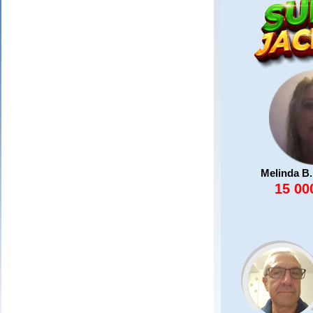
Melinda B.
15 00