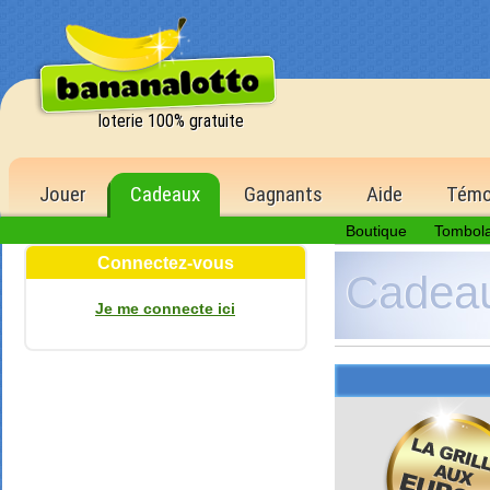
loterie 100% gratuite
Jouer
Cadeaux
Gagnants
Aide
Témo
Boutique
Tombol
Connectez-vous
Cadea
Je me connecte ici