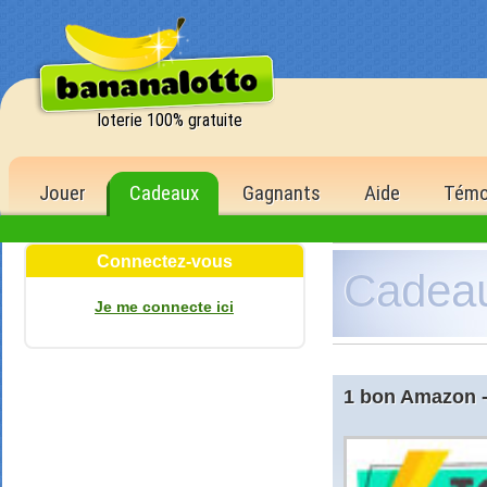
loterie 100% gratuite
Jouer
Cadeaux
Gagnants
Aide
Témo
Connectez-vous
Cadea
Je me connecte ici
1 bon Amazon -