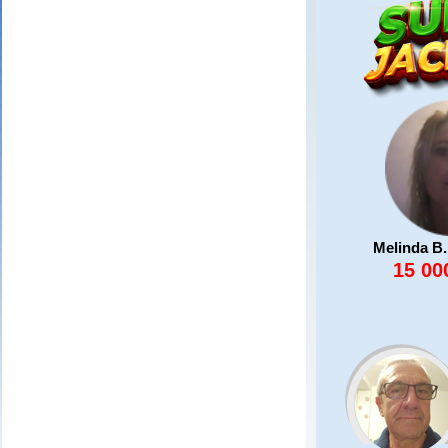
Melinda B.
15 00