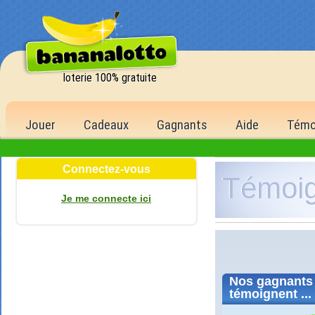
loterie 100% gratuite
Jouer
Cadeaux
Gagnants
Aide
Témo
Connectez-vous
Témoi
Je me connecte ici
Nos
gagnants
témoignent ...