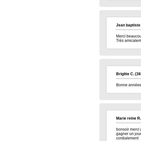
Jean baptiste
Merci beaucou
Très amicalem
Brigitte C.
(38
Bonne annéee e
Marie reine R.
bonsoir merci 
gagner un jour
cordialement