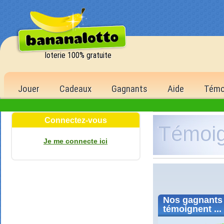
loterie 100% gratuite
Jouer
Cadeaux
Gagnants
Aide
Témo
Connectez-vous
Témoi
Je me connecte ici
Nos
gagnants
témoignent ...