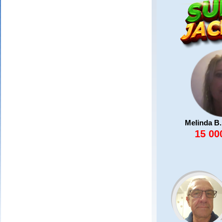
Melinda B.
15 00