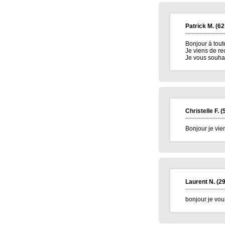
Patrick M.
(62
Bonjour à toute
Je viens de re
Je vous souha
Christelle F.
(
Bonjour je vie
Laurent N.
(29
bonjour je vou