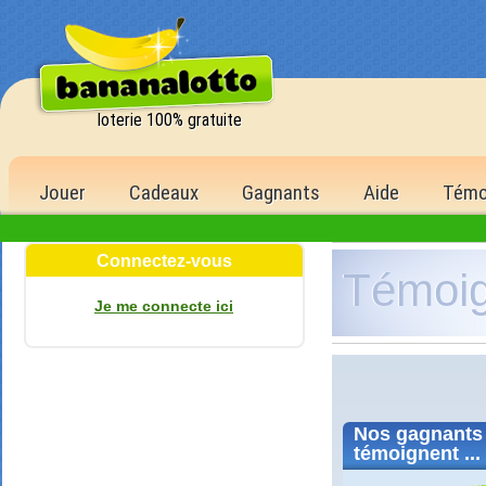
loterie 100% gratuite
Jouer
Cadeaux
Gagnants
Aide
Témo
Connectez-vous
Témoi
Je me connecte ici
Nos
gagnants
témoignent ...