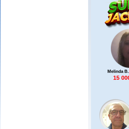
Melinda B.
15 00