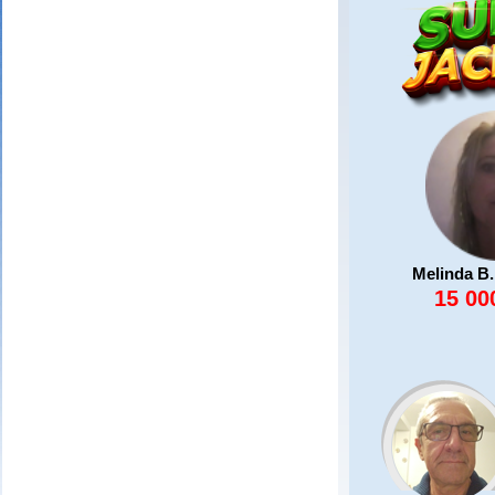
Melinda B.
15 00