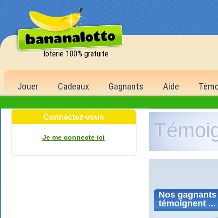
loterie 100% gratuite
Jouer
Cadeaux
Gagnants
Aide
Témo
Connectez-vous
Témoi
Je me connecte ici
Nos
gagnants
témoignent ...