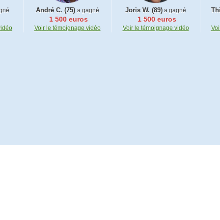
André C. (75)
Joris W. (89)
Thi
gné
a gagné
a gagné
1 500 euros
1 500 euros
vidéo
Voir le témoignage vidéo
Voir le témoignage vidéo
Voi