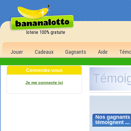
loterie 100% gratuite
Jouer
Cadeaux
Gagnants
Aide
Témo
Connectez-vous
Témoi
Je me connecte ici
Nos
gagnants
témoignent ...