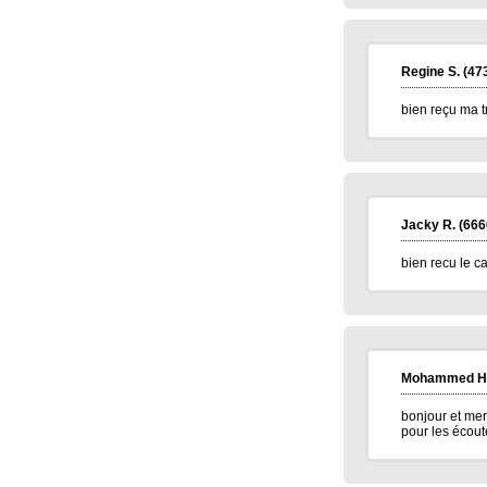
Regine S.
(47
bien reçu ma t
Jacky R.
(666
bien recu le c
Mohammed H
bonjour et mer
pour les écout