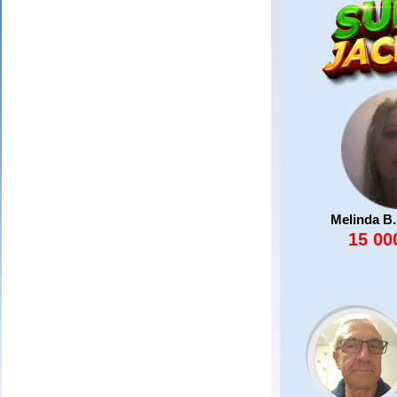
Melinda B.
15 00