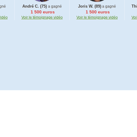
André C. (75)
Joris W. (89)
Thi
gné
a gagné
a gagné
1 500 euros
1 500 euros
vidéo
Voir le témoignage vidéo
Voir le témoignage vidéo
Voi