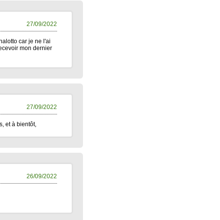
27/09/2022
lotto car je ne l'ai
recevoir mon dernier
27/09/2022
 et à bientôt,
26/09/2022