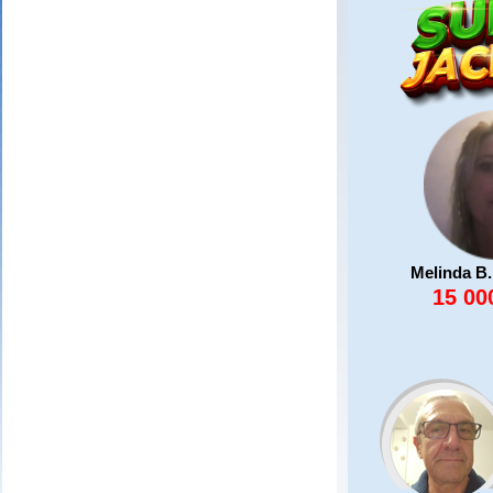
Melinda B.
15 00