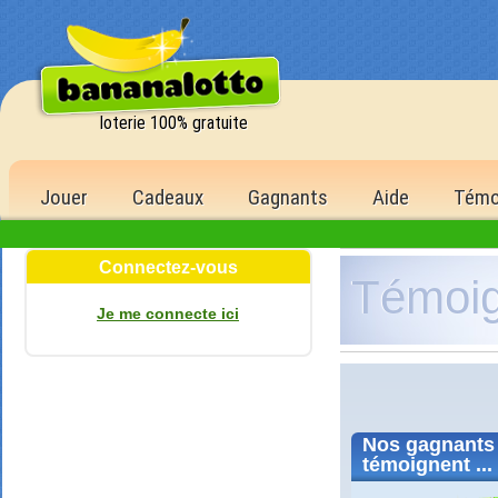
loterie 100% gratuite
Jouer
Cadeaux
Gagnants
Aide
Témo
Connectez-vous
Témoi
Je me connecte ici
Nos
gagnants
témoignent ...