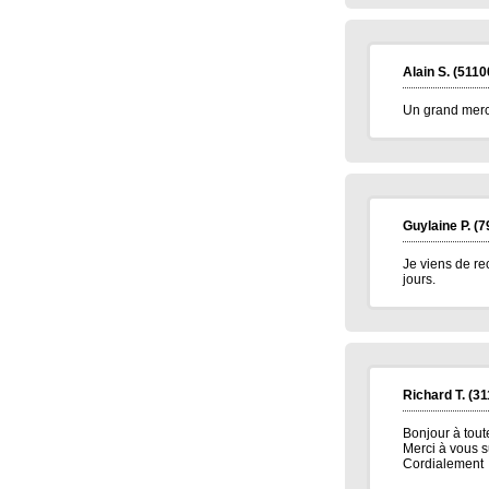
Alain S.
(5110
Un grand merci
Guylaine P.
(7
Je viens de re
jours.
Richard T.
(31
Bonjour à tout
Merci à vous s
Cordialement