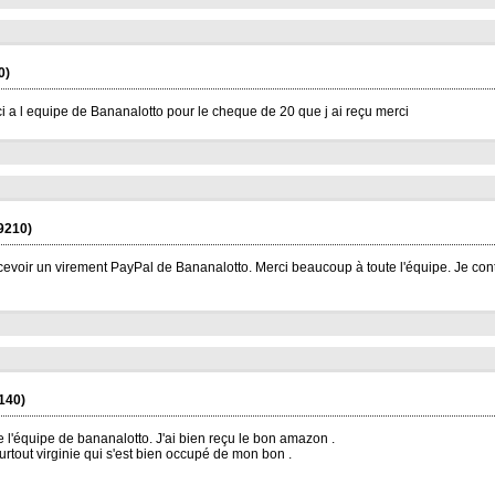
0)
 a l equipe de Bananalotto pour le cheque de 20 que j ai reçu merci
9210)
cevoir un virement PayPal de Bananalotto. Merci beaucoup à toute l'équipe. Je cont
140)
e l'équipe de bananalotto. J'ai bien reçu le bon amazon .
urtout virginie qui s'est bien occupé de mon bon .