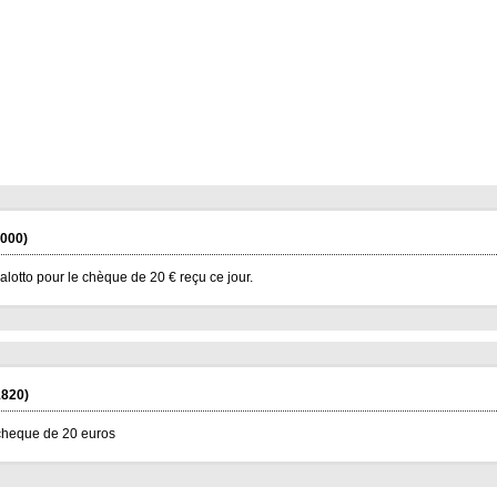
000)
lotto pour le chèque de 20 € reçu ce jour.
820)
 cheque de 20 euros