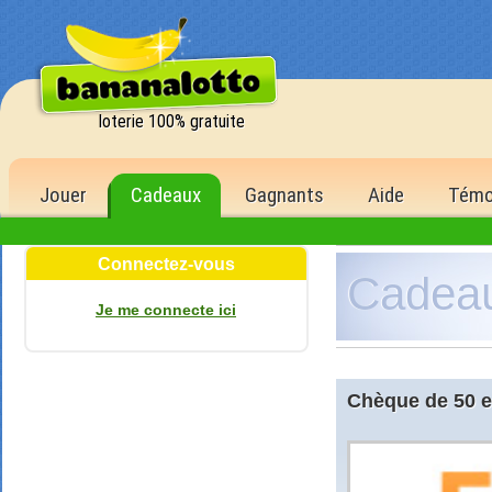
loterie 100% gratuite
Jouer
Cadeaux
Gagnants
Aide
Témo
Connectez-vous
Cadea
Je me connecte ici
Chèque de 50 