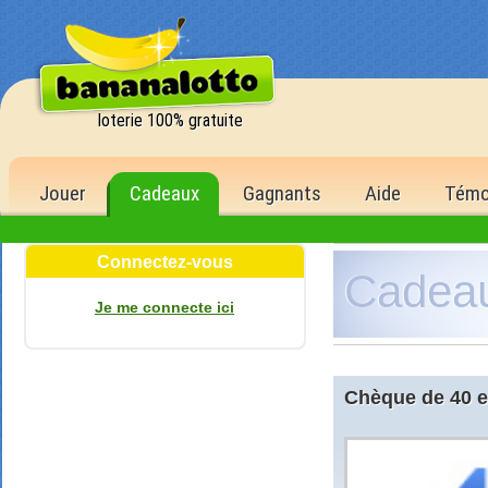
loterie 100% gratuite
Jouer
Cadeaux
Gagnants
Aide
Témo
Connectez-vous
Cadea
Je me connecte ici
Chèque de 40 